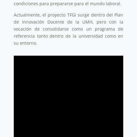
condiciones para prepararse para el mundo laboral.
Actualmente, el proyecto TFGi surge dentro del Plan
de Innovación Docente de la UMH, pero con la
vocación de consolidarse como un programa de
referencia tanto dentro de la universidad como en
su entorno.