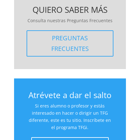
QUIERO SABER MÁS
Consulta nuestras Preguntas Frecuentes
PREGUNTAS
FRECUENTES
Atrévete a dar el salto
Si eres alumno o profesor y estás
interesado en hacer o dirigir un TFG
diferente, este es tu sitio. Inscríbete en
el programa TFGi.