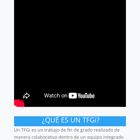
¿QUÉ ES UN TFGi?
Un TFGi es un trabajo de fin de grado realizado de
manera colaborativa dentro de un equipo integrado